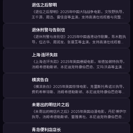
退伍之后黎明
《退伍之后黎明》2025年中国大陆战争电影，文牧野执导，
王千源、周迅、雷佳音等主演，支持高清在线观看与完整剧
情介绍。在高压调查与家庭羁绊之间拉扯，节奏张弛有度，
悬念保持到片尾。影片收录关键词：退伍之后黎明在线观
退休刑警与告别信
看、中国大陆战争、文牧野作品、…
《退休刑警与告别信》2025年中国香港动作剧集，陈木胜执
导，任达华、周润发、张曼玉等主演，支持高清在线观看与
完整剧情介绍。以细腻的日常细节铺陈情感，却在关键节点
抛出出人意料的反转。影片收录关键词：退休刑警与告别信
上海·连环失踪
在线观看、中国香港动作、陈木…
《上海·连环失踪》2025年英国悬疑电影，埃德加·赖特执导，
汤姆·希德勒斯顿、本尼迪克特·康伯巴奇、艾玛·沃森等主演，
支持高清在线观看与完整剧情介绍。以细腻的日常细节铺陈
情感，却在关键节点抛出出人意料的反转。影片收录关键
横滨告白
词：上海·连环失踪在…
《横滨告白》2025年英国惊悚电影，克里斯托弗·诺兰执导，
费莉希蒂·琼斯、汤姆·希德勒斯顿、本尼迪克特·康伯巴奇等主
演，支持高清在线观看与完整剧情介绍。将类型元素与人文
关怀结合，适合喜欢惊悚题材的观众一口气追完。影片收录
未寄出的明信片之后
关键词：横滨告白在线…
《未寄出的明信片之后》2025年英国动漫电影，丹尼·博伊尔
执导，汤姆·希德勒斯顿、蕾雅·赛杜、本尼迪克特·康伯巴奇等
主演，支持高清在线观看与完整剧情介绍。通过多线叙事交
织城市群像，呈现时代背景下小人物的命运起伏。影片收录
青岛便利店店长
关键词：未寄出的明信…